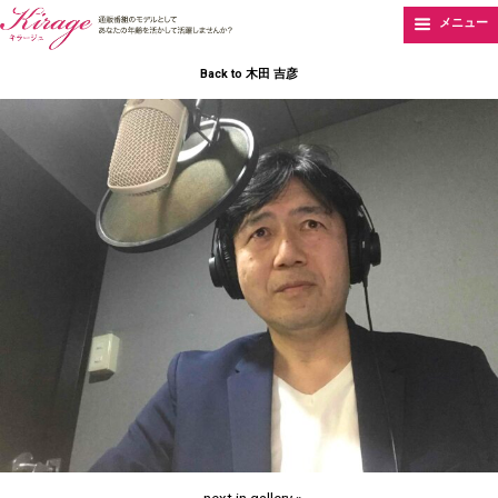
メニュー
Back to 木田 吉彦