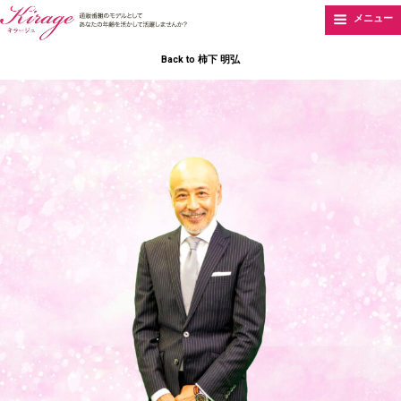
メニュー
Back to 柿下 明弘