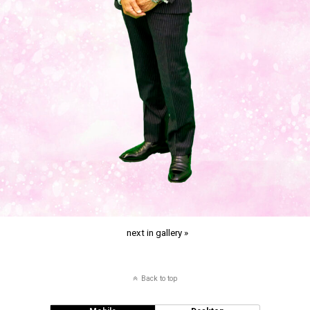
next in gallery »
Back to top