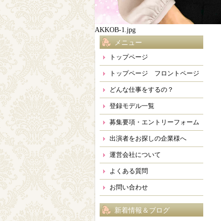
AKKOB-1.jpg
メニュー
トップページ
トップページ フロントページ
どんな仕事をするの？
登録モデル一覧
募集要項・エントリーフォーム
出演者をお探しの企業様へ
運営会社について
よくある質問
お問い合わせ
新着情報＆ブログ