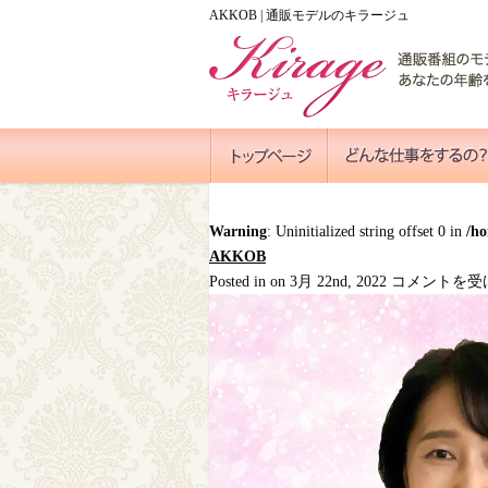
AKKOB | 通販モデルのキラージュ
Warning
: Uninitialized string offset 0 in
/h
AKKOB
AKKOB
Posted in on 3月 22nd, 2022
コメントを受
は