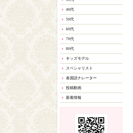
事
40代
50代
60代
70代
80代
キッズモデル
スペシャリスト
各国語ナレーター
投稿動画
新着情報