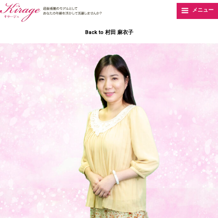
メニュー
Back to 村田 麻衣子