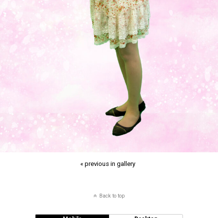
« previous in gallery
Back to top