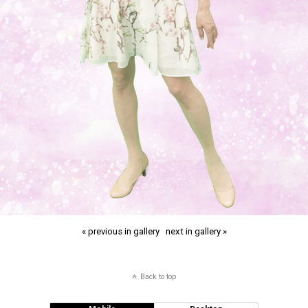
« previous in gallery
next in gallery »
Back to top