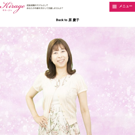
メニュー
Back to 原 慶子