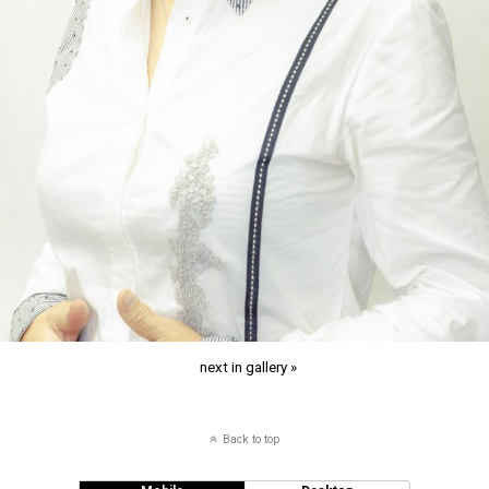
next in gallery »
Back to top