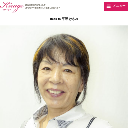
メニュー
Back to 平野 けさみ