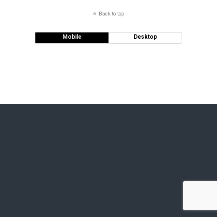
Back to top
Mobile
Desktop