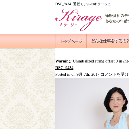
DSC_9434 | 通販モデルのキラージュ
Warning
: Uninitialized string offset 0 in
/h
DSC_9434
DSC_9434
Posted in on 9月 7th, 2017
コメントを受け
は