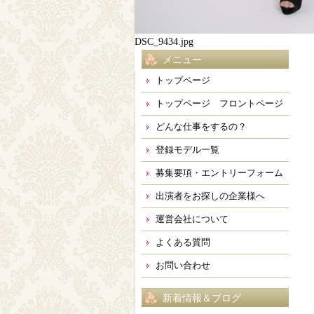
DSC_9434.jpg
メニュー
トップページ
トップページ フロントページ
どんな仕事をするの？
登録モデル一覧
募集要項・エントリーフォーム
出演者をお探しの企業様へ
運営会社について
よくある質問
お問い合わせ
新着情報＆ブログ