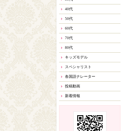
事
40代
50代
60代
70代
80代
キッズモデル
スペシャリスト
各国語ナレーター
投稿動画
新着情報