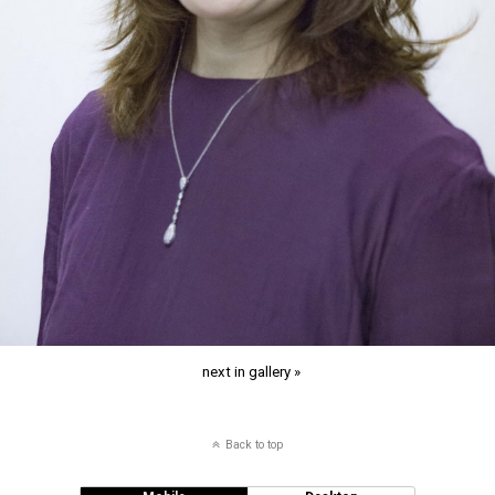
next in gallery »
Back to top