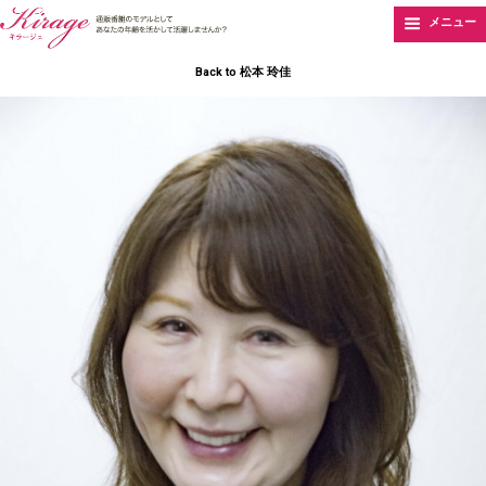
メニュー
Back to 松本 玲佳