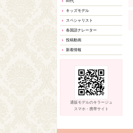
80代
キッズモデル
スペシャリスト
各国語ナレーター
投稿動画
新着情報
通販モデルのキラージュ
スマホ・携帯サイト