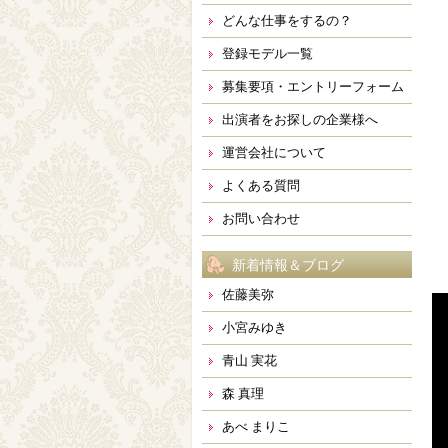
どんな仕事をするの？
登録モデル一覧
募集要項・エントリーフォーム
出演者をお探しの企業様へ
運営会社について
よくある質問
お問い合わせ
新着情報＆ブログ
佐藤美弥
小宮みゆき
青山 実花
森 真理
あべ まりこ