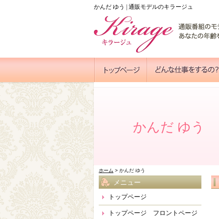
かんだ ゆう | 通販モデルのキラージュ
かんだ ゆう
ホーム
> かんだ ゆう
メニュー
トップページ
トップページ フロントページ