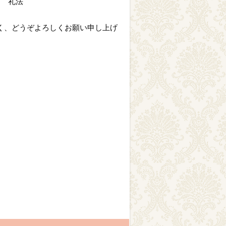
け 礼法
く、どうぞよろしくお願い申し上げ