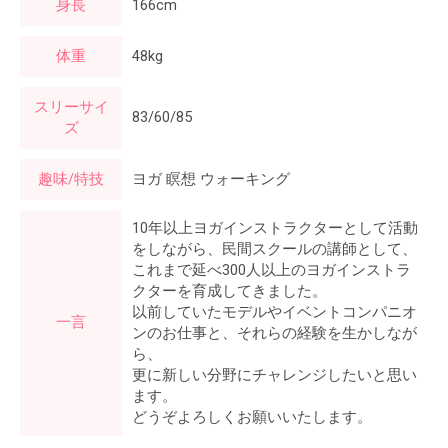
身長
166cm
体重
48kg
スリーサイ
83/60/85
ズ
趣味/特技
ヨガ 瞑想 ウォーキング
10年以上ヨガインストラクターとして活動
をしながら、民間スクールの講師として、
これまで延べ300人以上のヨガインストラ
クターを育成してきました。
以前していたモデルやイベントコンパニオ
一言
ンのお仕事と、それらの経験を生かしなが
ら、
更に新しい分野にチャレンジしたいと思い
ます。
どうぞよろしくお願いいたします。