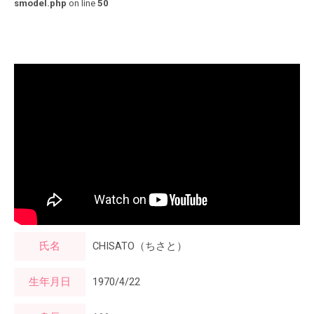
smodel.php
on line
50
氏名
CHISATO（ちさと）
生年月日
1970/4/22